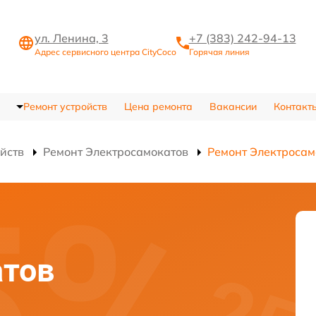
ул. Ленина, 3
+7 (383) 242-94-13
Адрес сервисного центра CityCoco
Горячая линия
Ремонт устройств
Цена ремонта
Вакансии
Контакт
ойств
Ремонт Электросамокатов
Ремонт Электросам
атов