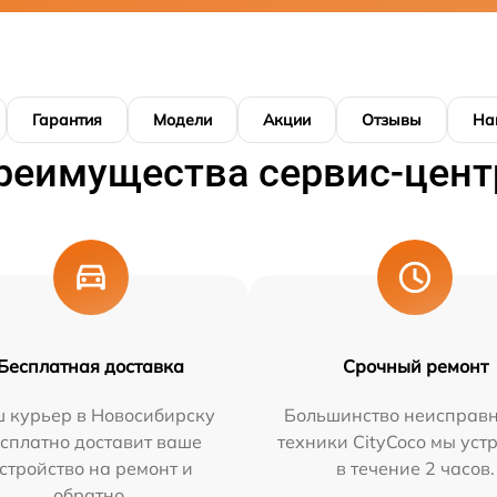
Гарантия
Модели
Акции
Отзывы
На
реимущества сервис-цент
Бесплатная доставка
Срочный ремонт
 курьер в Новосибирску
Большинство неисправн
сплатно доставит ваше
техники CityCoco мы уст
стройство на ремонт и
в течение 2 часов.
обратно.