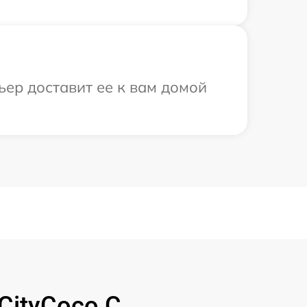
ьер доставит ее к вам домой
CityCoco C