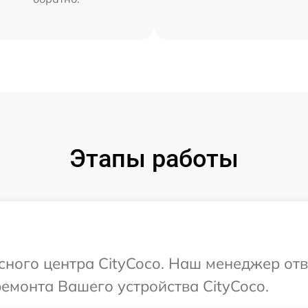
Этапы работы
исного центра CityCoco. Наш менеджер от
ремонта Вашего устройства CityCoco.