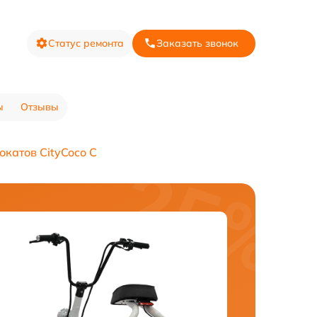
Статус ремонта
Заказать звонок
ы
Отзывы
окатов CityCoco C