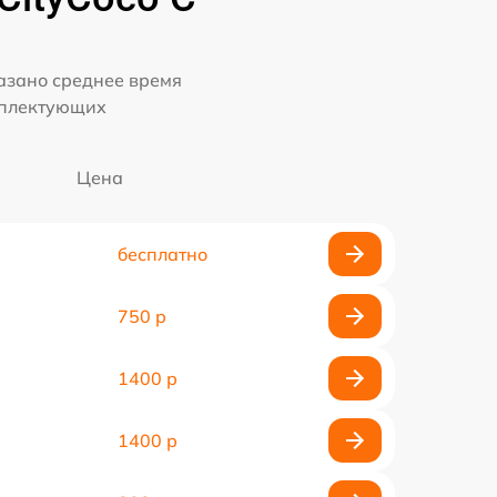
казано среднее время
мплектующих
Цена
бесплатно
750 р
1400 р
1400 р