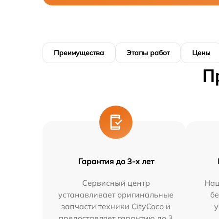
Преимущества
Этапы работ
Цены
П
Гарантия до 3-х лет
Сервисный центр
Наш
устанавливает оригинальные
бе
запчасти техники CityCoco и
у
предоставляет гарантию до 3