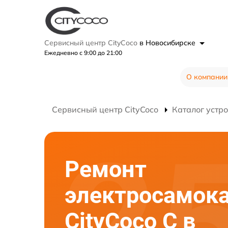
Сервисный центр CityCoco
в Новосибирске
Ежедневно с 9:00 до 21:00
О компании
Сервисный центр CityCoco
Каталог устр
Ремонт
электросамок
CityCoco C в