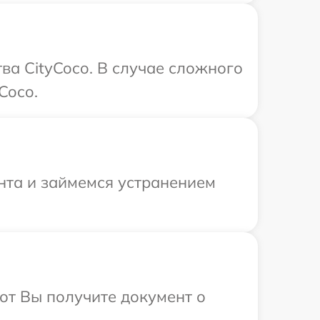
ва CityCoco. В случае сложного
Coco.
онта и займемся устранением
от Вы получите документ о