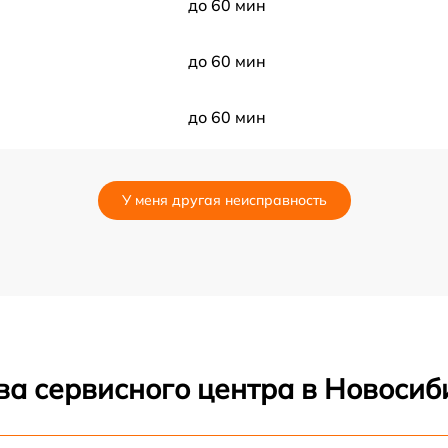
до 60 мин
до 60 мин
до 60 мин
до 60 мин
У меня другая неисправность
до 60 мин
до 60 мин
до 60 мин
ва сервисного центра в Новосиб
до 60 мин