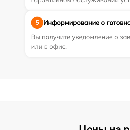
гарантийном обслуживании устр
Информирование о готовно
5
Вы получите уведомление о зав
или в офис.
Цены на р