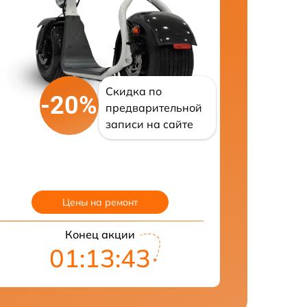
Скидка по
-20%
предварительной
записи на сайте
Цены на ремонт
Конец акции
01:13:42