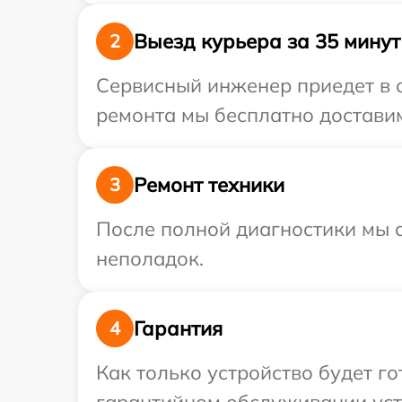
Выезд курьера за 35 минут
2
Сервисный инженер приедет в о
ремонта мы бесплатно доставим
Ремонт техники
3
После полной диагностики мы с
неполадок.
Гарантия
4
Как только устройство будет г