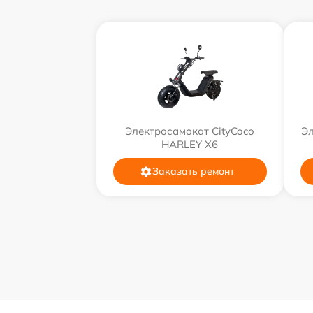
Электросамокат CityCoco
Эл
HARLEY X6
Заказать ремонт