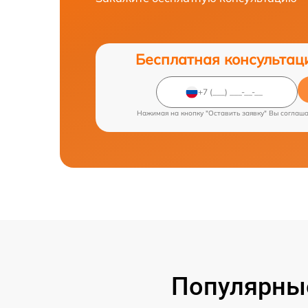
Бесплатная консультац
Нажимая на кнопку "Оставить заявку" Вы соглаш
Популярные