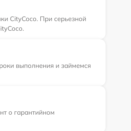
ки CityCoco. При серьезной
ityCoco.
сроки выполнения и займемся
ент о гарантийном