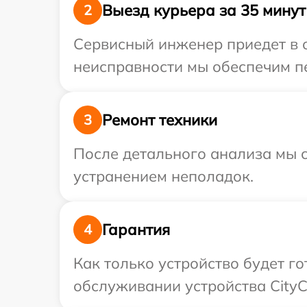
Выезд курьера за 35 минут
2
Сервисный инженер приедет в о
неисправности мы обеспечим пе
Ремонт техники
3
После детального анализа мы с
устранением неполадок.
Гарантия
4
Как только устройство будет г
обслуживании устройства CityC