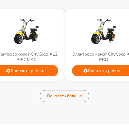
ектросамокат CityCoco X12
Электросамокат CityCoco 
PRO MAX
PRO
Заказать ремонт
Заказать ремонт
Показать больше