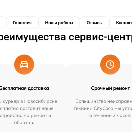
Гарантия
Наши работы
Отзывы
Контак
реимущества сервис-цент
Бесплатная доставка
Срочный ремонт
 курьер в Новосибирске
Большинство неисправн
сплатно доставит ваше
техники CityCoco мы уст
стройство на ремонт и
в течение 2 часов.
обратно.