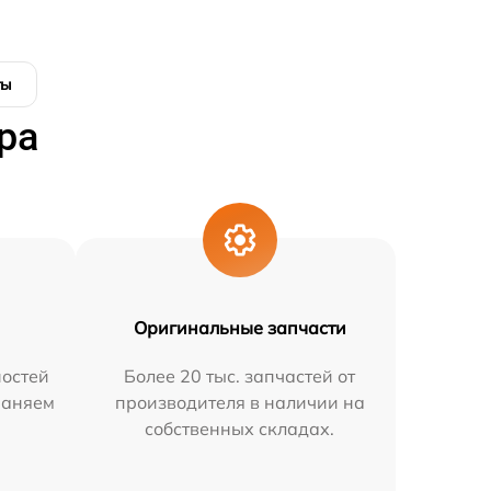
ты
ра
Оригинальные запчасти
остей
Более 20 тыс. запчастей от
раняем
производителя в наличии на
собственных складах.