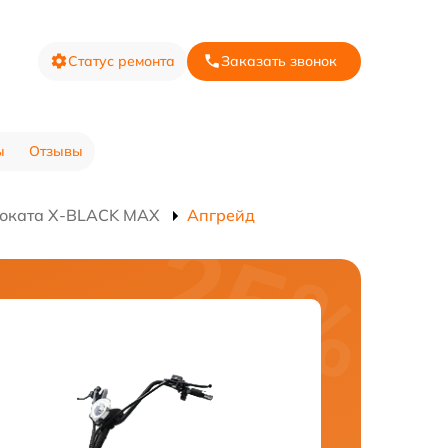
Статус ремонта
Заказать звонок
ы
Отзывы
моката X-BLACK MAX
Апгрейд