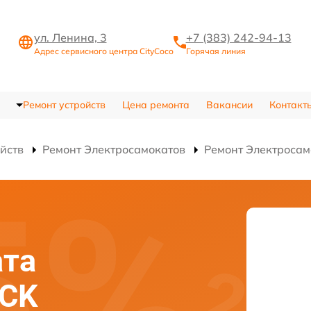
ул. Ленина, 3
+7 (383) 242-94-13
Адрес сервисного центра CityCoco
Горячая линия
Ремонт устройств
Цена ремонта
Вакансии
Контакт
ойств
Ремонт Электросамокатов
Ремонт Электроса
ата
ACK