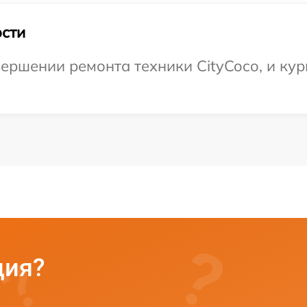
сти
ершении ремонта техники CityCoco, и кур
ция?