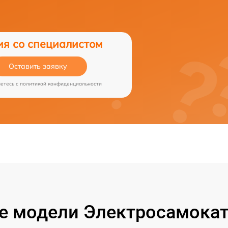
ия со специалистом
Оставить заявку
аетесь c
политикой конфиденциальности
 модели Электросамокат