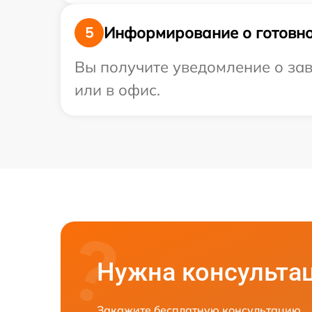
Информирование о готовно
5
Вы получите уведомление о зав
или в офис.
Нужна консульта
Закажите бесплатную консультацию