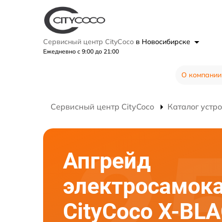
Сервисный центр CityCoco
в Новосибирске
Ежедневно с 9:00 до 21:00
О компании
Сервисный центр CityCoco
Каталог устр
Апгрейд
электросамок
CityCoco X-BL