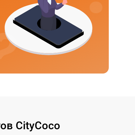
ов CityCoco