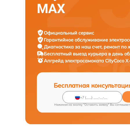
MAX
Официальный сервис
Гарантийное обслуживание
электрос
Диагностика за наш счет,
ремонт по
Бесплатный выезд курьера
в день о
Апгрейд электросамоката
CityCoco 
Бесплатная консультаци
Нажимая на кнопку "Оставить заявку" Вы соглашает