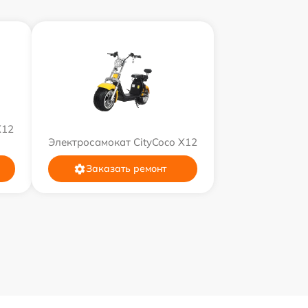
X12
Электросамокат CityCoco X12
Заказать ремонт