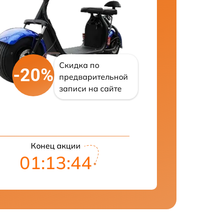
Скидка по
-20%
предварительной
записи на сайте
Конец акции
01:13:43