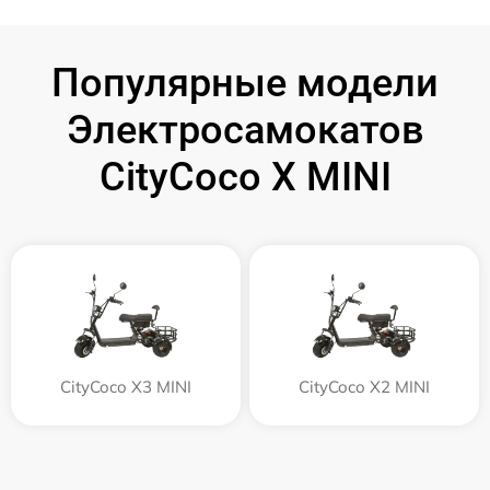
Популярные модели
Электросамокатов
CityCoco X MINI
CityCoco X3 MINI
CityCoco X2 MINI