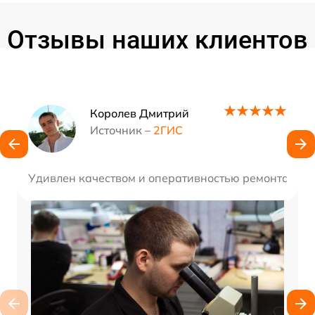
Отзывы наших клиентов
Наши мастера
Королев Дмитрий
Источник –
2ГИС
Удивлен качеством и оперативностью ремонта. Те