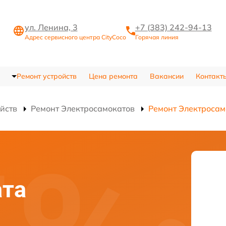
ул. Ленина, 3
+7 (383) 242-94-13
Адрес сервисного центра CityCoco
Горячая линия
Ремонт устройств
Цена ремонта
Вакансии
Контакт
ойств
Ремонт Электросамокатов
Ремонт Электросам
ата