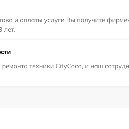
отово и оплаты услуги Вы получите фирм
 лет.
сти
емонта техники CityCoco, и наш сотрудн