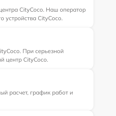
центра CityCoco. Наш оператор
 устройства CityCoco.
ityCoco. При серьезной
й центр CityCoco.
й расчет, график работ и