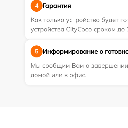
Гарантия
4
Как только устройство будет г
устройства CityCoco сроком до 3
Информирование о готовно
5
Мы сообщим Вам о завершении р
домой или в офис.