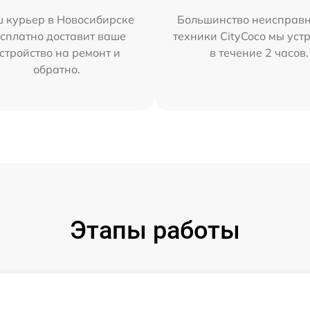
 курьер в Новосибирске
Большинство неисправн
сплатно доставит ваше
техники CityCoco мы уст
стройство на ремонт и
в течение 2 часов.
обратно.
Этапы работы