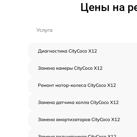
Цены на р
Услуга
Диагностика CityCoco X12
Замена камеры CityCoco X12
Ремонт мотор-колеса CityCoco X12
Замена датчика холла CityCoco X12
Замена амортизаторов CityCoco X12
Замена подшипников CityCoco X12