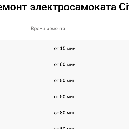
емонт электросамоката Ci
Время ремонта
от 15 мин
от 60 мин
от 60 мин
от 60 мин
от 60 мин
от 60 мин