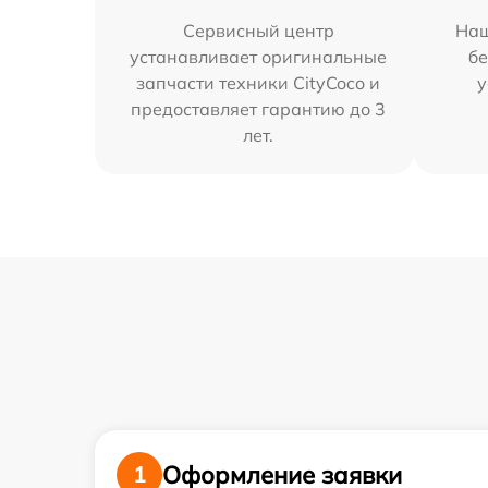
Сервисный центр
Наш
устанавливает оригинальные
бе
запчасти техники CityCoco и
у
предоставляет гарантию до 3
лет.
Оформление заявки
1