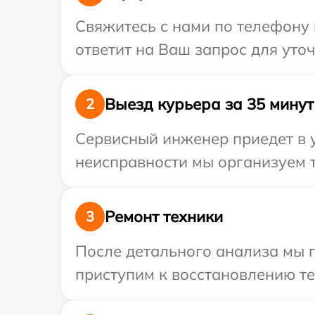
Свяжитесь с нами по телефону 
ответит на Ваш запрос для уто
Выезд курьера за 35 минут
2
Сервисный инженер приедет в у
неисправности мы организуем т
Ремонт техники
3
После детального анализа мы 
приступим к восстановлению те