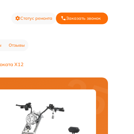
Статус ремонта
Заказать звонок
ы
Отзывы
оката X12