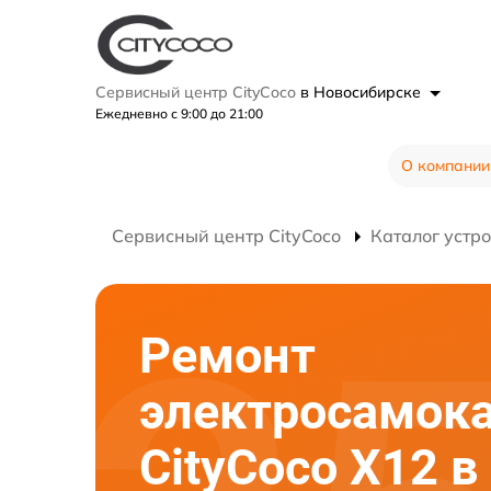
Сервисный центр CityCoco
в Новосибирске
Ежедневно с 9:00 до 21:00
О компании
Сервисный центр CityCoco
Каталог устр
Ремонт
электросамок
CityCoco X12 в