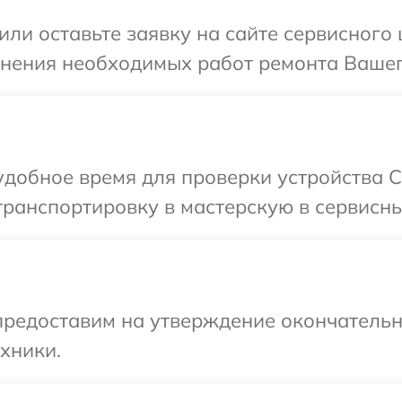
или оставьте заявку на сайте сервисного 
чнения необходимых работ ремонта Вашего
добное время для проверки устройства C
ранспортировку в мастерскую в сервисны
предоставим на утверждение окончательны
хники.