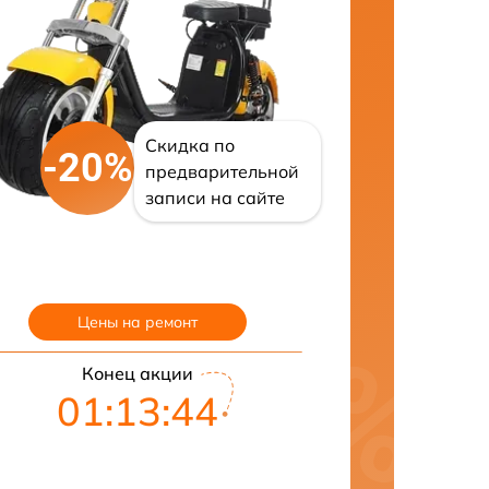
Скидка по
-20%
предварительной
записи на сайте
Цены на ремонт
Конец акции
01:13:43