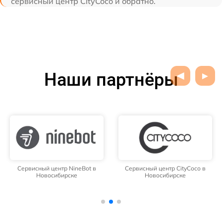
сервисный центр CityCoco и обратно.
Наши партнёры
Сервисный центр NineBot в
Сервисный центр CityCoco в
Новосибирске
Новосибирске