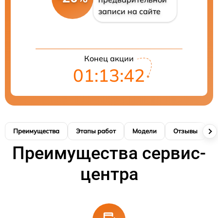
записи на сайте
Конец акции
01:13:41
Преимущества
Этапы работ
Модели
Отзывы
Н
Преимущества сервис-
центра