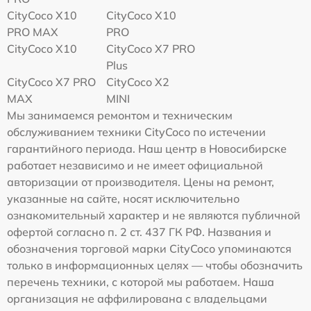
CityCoco X10
CityCoco X10
PRO MAX
PRO
CityCoco X10
CityCoco X7 PRO
Plus
CityCoco X7 PRO
CityCoco X2
MAX
MINI
Мы занимаемся ремонтом и техническим
обслуживанием техники CityCoco по истечении
гарантийного периода. Наш центр в Новосибирске
работает независимо и не имеет официальной
авторизации от производителя. Цены на ремонт,
указанные на сайте, носят исключительно
ознакомительный характер и не являются публичной
офертой согласно п. 2 ст. 437 ГК РФ. Названия и
обозначения торговой марки CityCoco упоминаются
только в информационных целях — чтобы обозначить
перечень техники, с которой мы работаем. Наша
организация не аффилирована с владельцами