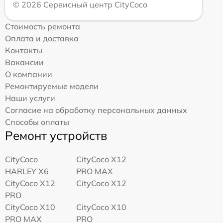
© 2026 Сервисный центр CityCoco
Стоимость ремонта
Оплата и доставка
Контакты
Вакансии
О компании
Ремонтируемые модели
Наши услуги
Согласие на обработку персональных данных
Способы оплаты
Ремонт устройств
CityCoco
CityCoco X12
HARLEY X6
PRO MAX
CityCoco X12
CityCoco X12
PRO
CityCoco X10
CityCoco X10
PRO MAX
PRO