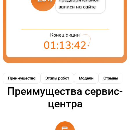
записи на сайте
Конец акции
01:13:42
Преимущества
Этапы работ
Модели
Отзывы
Н
Преимущества сервис-
центра