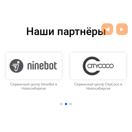
Наши партнёры
Сервисный центр NineBot в
Сервисный центр CityCoco в
Новосибирске
Новосибирске